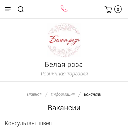
0
Белая роза
Розничная торговля
Главная
/
Информация
/
  Вакансии
Вакансии
Консультант швея